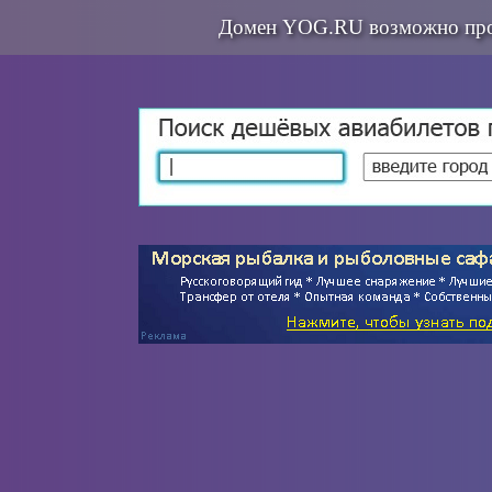
Домен YOG.RU возможно про